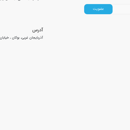
عضویت
آدرس
آذربایجان غربی، بوکان ، خیابا