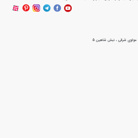
ن مولوی شرقی ، نبش شاهین 5