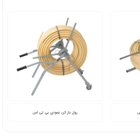
س
رول باز کن عمودی بی تی اس