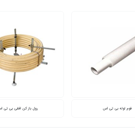
فوم لوله بی تی اس
رول باز کن افقی بی تی ا