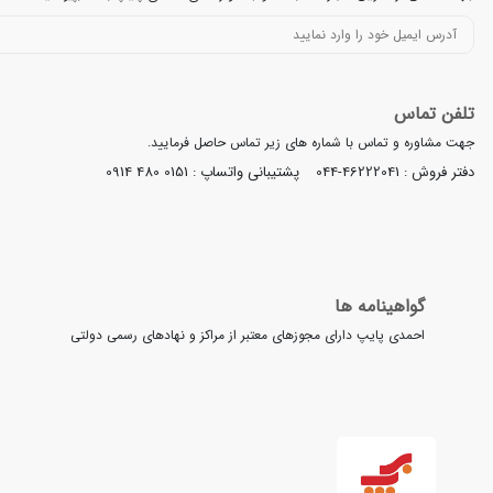
تلفن تماس
جهت مشاوره و تماس با شماره های زیر تماس حاصل فرمایید.
دفتر فروش :
044-46222041
پشتیبانی واتساپ :
0914 480 0151
گواهینامه ها
احمدی پایپ دارای مجوزهای معتبر از مراکز و نهادهای رسمی دولتی