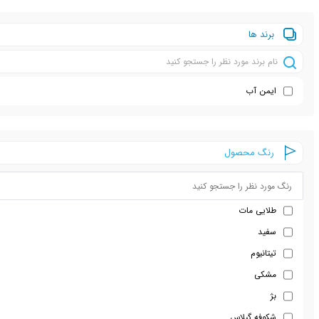
برند ها
ایمن آب
رنگ محصول
طلایی مات
سفید
تیتانیوم
مشکی
بژ
شکوفه گیلاس