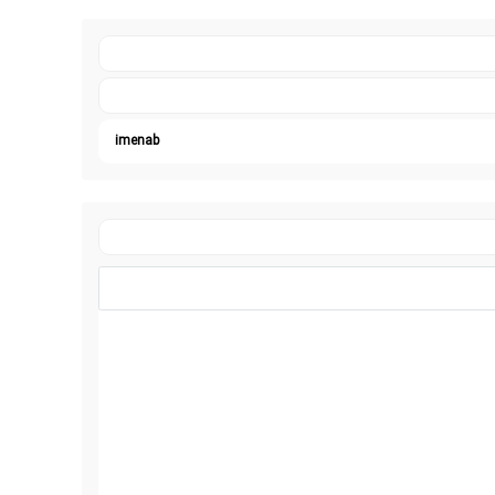
imenab