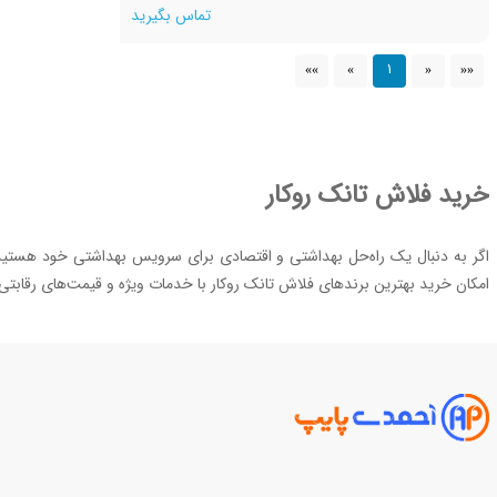
تماس بگیرید
1
»»
»
«
««
خرید فلاش تانک روکار
اگر به دنبال یک راه‌حل بهداشتی و اقتصادی برای سرویس بهداشتی خود هستید، فلا
امکان خرید بهترین برندهای فلاش تانک روکار با خدمات ویژه و قیمت‌های رقابتی
نکته :
خرید فلاش تانک روکار از بوکان
، م
فلاش تانک روکار چیست و چرا فلاش تانک روکار انتخ
اولین مدل فلاش تانک، نوع روکار است که دارای یک محفظه حجیم و بزرگ است 