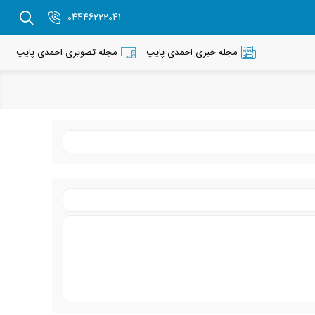
04446222041
مجله خبری احمدی پایپ
مجله تصویری احمدی پایپ