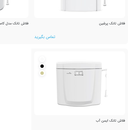
فلاش تانک پرشین
فلاش تانک مدل کاس
تماس بگیرید
فلاش تانک ایمن آب