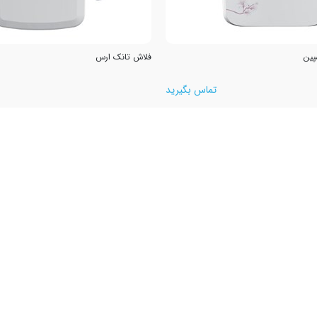
پین
فلاش تانک ارس
تماس بگیرید