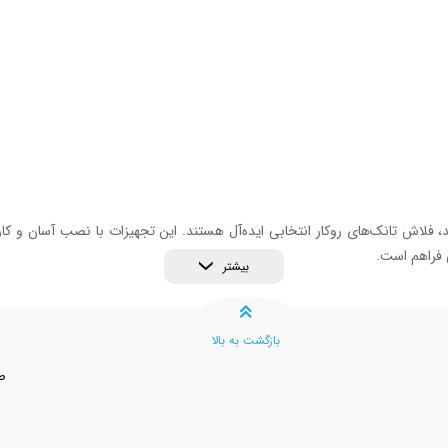
ش تانک‌های روکار انتخابی ایده‌آل هستند. این تجهیزات با نصب آسان و کارایی ب
 فراهم است.
بیشتر
هاباد، سقز و بانه با بهترین قیمت و کیفیت، راهکاری ساده و مدرن برای ارتقای
بازگشت به بالا
ص
ابی مناسب است؟
و تخلیه آب در این نوع فلاش تانک به وسیله طناب یا اهرم صورت می گیرد. فلا