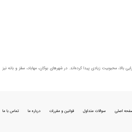
الا، محبوبیت زیادی پیدا کرده‌اند. در شهرهای بوکان، مهاباد، سقز و بانه نیز
 بهداشت و زیبایی سرویس بهداشتی شماست.
فحه اصلی
سوالات متداول
قوانین و مقررات
درباره ما
تماس با ما
ش تانک‌های روکار به دلیل نصب سریع، کارایی بالا و طراحی مدرن، انتخابی