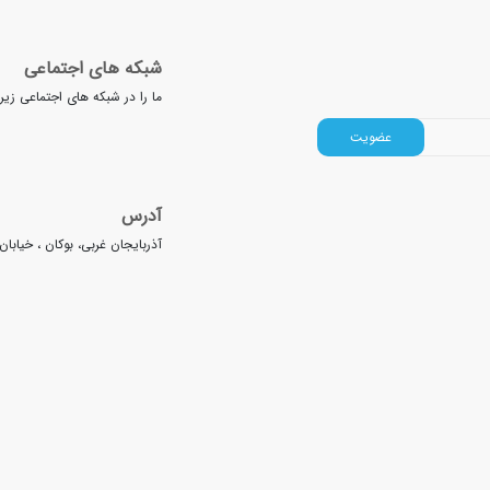
 سقز یا بانه زندگی می‌کنید، می‌توانید با مراجعه به
فروشگاه‌ احمدی پایپ
بهتری
شبکه های اجتماعی
ما را در شبکه های اجتماعی زیر
عضویت
آدرس
آذربایجان غربی، بوکان ، خیابا