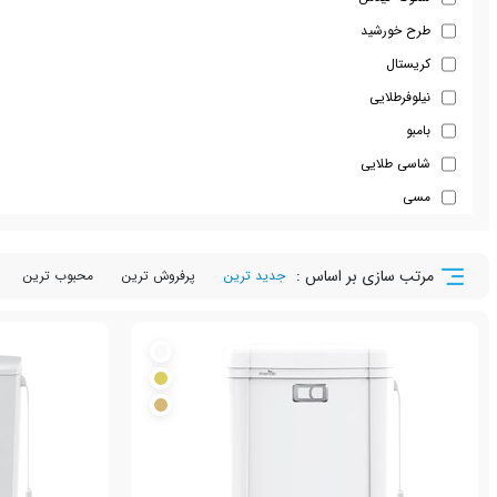
طرح خورشید
کریستال
نیلوفرطلایی
بامبو
شاسی طلایی
مسی
مرتب سازی بر اساس :
جدید ترین
پرفروش ترین
محبوب ترین