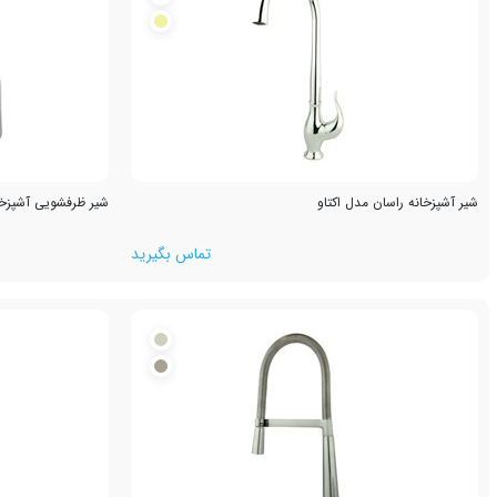
شیر آشپزخانه راسان مدل اکتاو
شیر ظرفشویی آشپزخا
تماس بگیرید