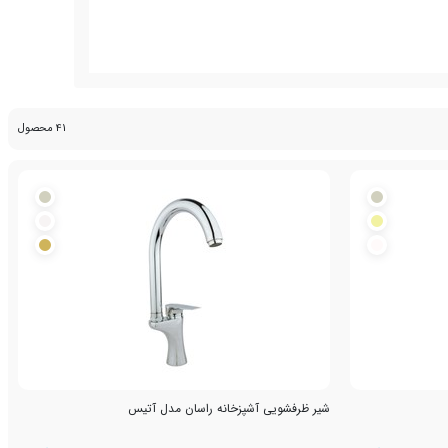
41 محصول
شیر ظرفشویی آشپزخانه راسان مدل آتیس