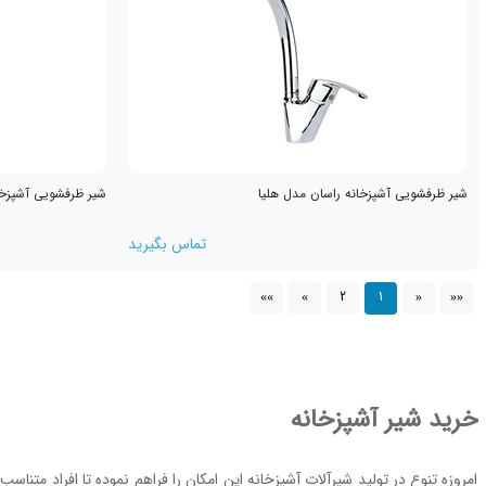
شیر ظرفشویی آشپزخانه راسان مدل هلیا
شیر ظرفشویی آشپزخان
تماس بگیرید
2
1
»»
»
«
««
خرید شیر آشپزخانه
امروزه تنوع در تولید شیرآلات آشپزخانه این امکان را فراهم نموده تا افراد متن