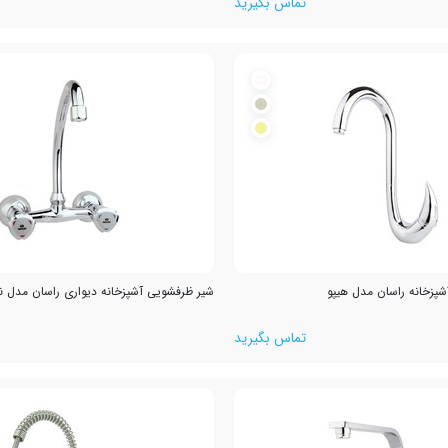
تماس بگیرید
پزخانه راسان مدل هیپو
شیر ظرفشویی آشپزخانه دیواری راسان مدل نی
تماس بگیرید