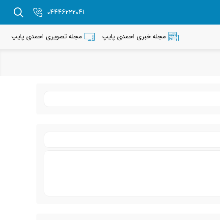
04446222041
مجله خبری احمدی پایپ
مجله تصویری احمدی پایپ