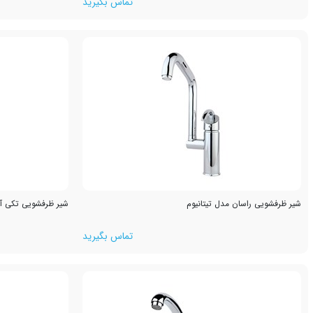
تماس بگیرید
شیر ظرفشویی راسان مدل تیتانیوم
شیر ظرفشویی تکی آش
تماس بگیرید