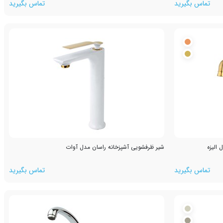
تماس بگیرید
تماس بگیرید
الیزه
شیر ظرفشویی آشپزخانه راسان مدل آوات
تماس بگیرید
تماس بگیرید