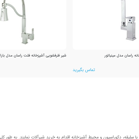
ه راسان مدل مینیاتور
شیر ظرفشویی آشپزخانه فلت راسان مدل بارا
تماس بگیرید
اسب با سلیقه، دکوراسیون و محیط آشپزخانه اقدام به خرید شیرآلات نمایند. به طور 