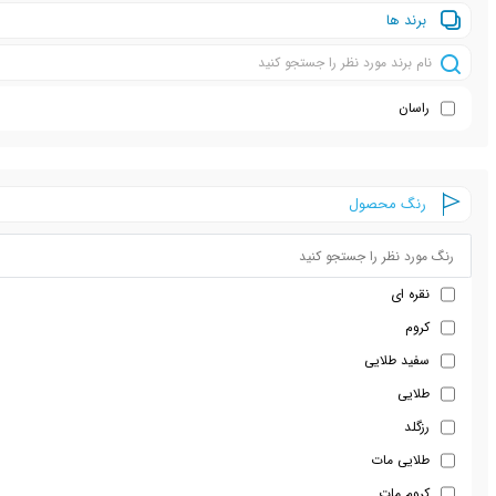
برند ها
راسان
رنگ محصول
نقره ای
کروم
سفید طلایی
طلایی
رزگلد
طلایی مات
کروم مات