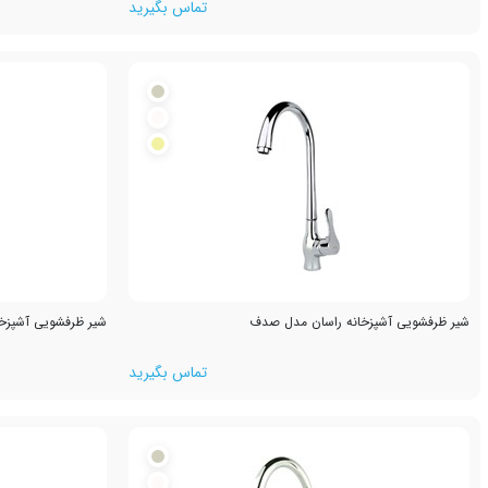
تماس بگیرید
شیر ظرفشویی آشپزخانه راسان مدل صدف
شیر ظرفشویی آشپزخا
تماس بگیرید