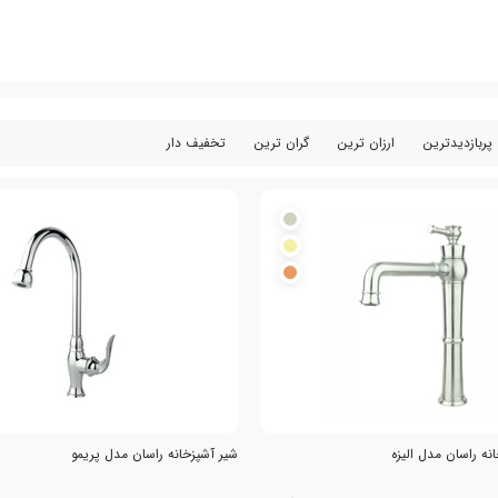
پربازدیدترین
ارزان ترین
گران ترین
تخفیف دار
ه راسان مدل الیزه
شیر آشپزخانه راسان مدل پریمو