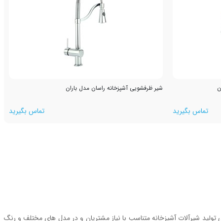
ن
شیر ظرفشویی آشپزخانه راسان مدل باران
تماس بگیرید
تماس بگیرید
کلی تولید شیرآلات آشپزخانه متناسب با نیاز مشتریان و در مدل های مختلف و رنگ