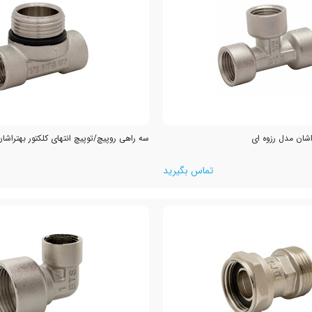
شان مدل رزوه ای
سه راهی روپیچ/توپیچ انتهای کلکتور بهتراشا
تماس بگیرید