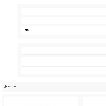
bts
15 محصول