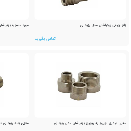
زانو چپقی بهتراشان مدل رزوه ای
مهره ماسوره بهتراشا
تماس بگیرید
مغزی تبدیل توپیچ به روپیچ بهتراشان مدل رزوه ای
مغزی بلند رزوه ای 50 میلیمتری بهتراشان