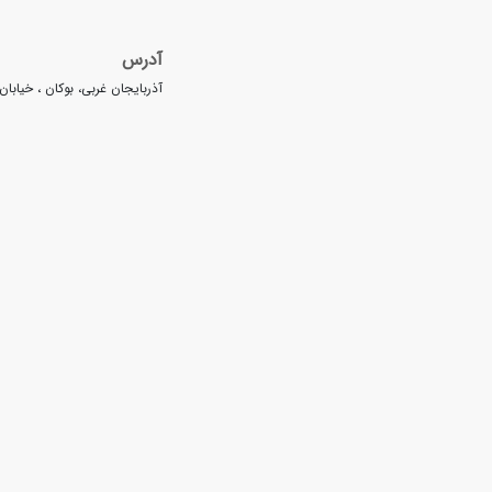
آدرس
آذربایجان غربی، بوکان ، خیابا