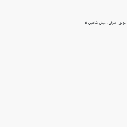
ن مولوی شرقی ، نبش شاهین 5