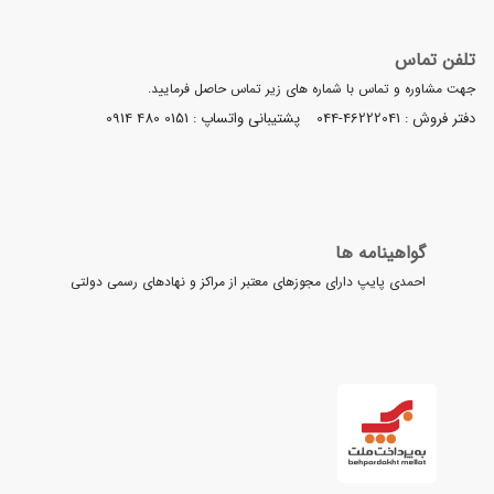
تلفن تماس
جهت مشاوره و تماس با شماره های زیر تماس حاصل فرمایید.
دفتر فروش :
044-46222041
پشتیبانی واتساپ :
0914 480 0151
گواهینامه ها
احمدی پایپ دارای مجوزهای معتبر از مراکز و نهادهای رسمی دولتی