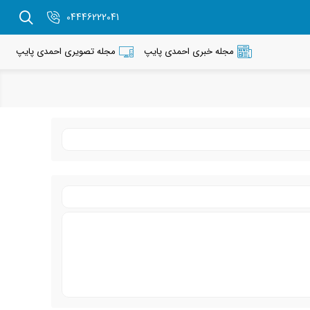
04446222041
مجله خبری احمدی پایپ
مجله تصویری احمدی پایپ