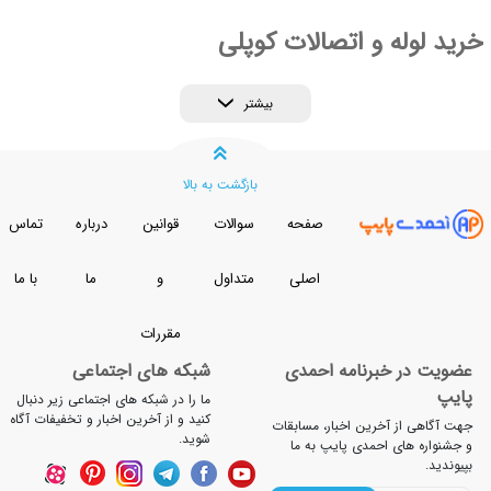
 و اتصالات کوپلی
بیشتر
بازگشت به بالا
صفحه
سوالات
قوانین
درباره
تماس
اصلی
متداول
و
ما
با ما
مقررات
خبرنامه احمدی
شبکه های اجتماعی
ما را در شبکه های اجتماعی زیر دنبال
کنید و از آخرین اخبار و تخفیفات آگاه
آخرین اخبار، مسابقات
شوید.
 احمدی پایپ به ما