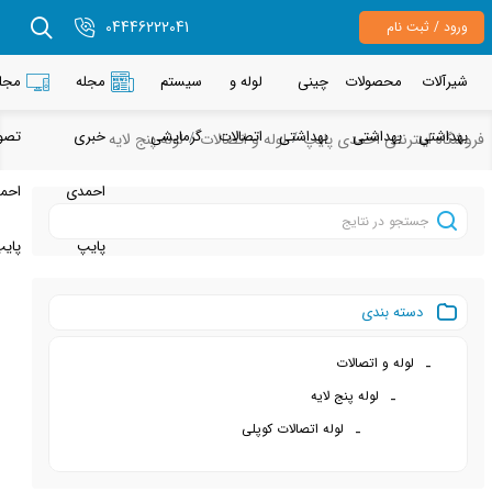
04446222041
م
حصولات
چینی
لوله و
سیستم
مجله
مجله
هداشتی
بهداشتی
اتصالات
گرمایشی
خبری
تصویری
نتی احمدی پایپ
لوله و اتصالات
لوله پنج لایه
احمدی
احمدی
پایپ
پایپ
 بندی
ه و اتصالات
لوله پنج لایه
لوله اتصالات کوپلی