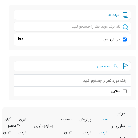
ها
ی اس
bts
 محصول
جدید
پرفروش
محبوب
ارزان
گران
تخفیف
پربازدیدترین
20 محصول
ترین
ترین
ترین
ترین
ترین
دار