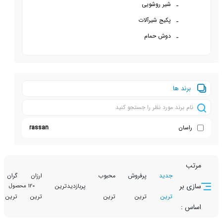
شیر روشویی
پکیج شیرآلات
دوش حمام
ها
rassan
جدید
پرفروش
محبوب
ارزان
گران
تخفیف
پربازدیدترین
120 محصول
ترین
ترین
ترین
ترین
ترین
دار