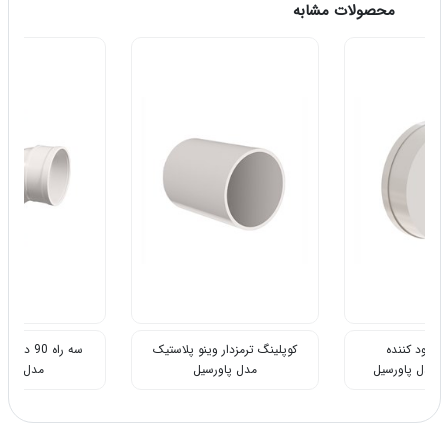
محصولات مشابه
 کننده
کوپلینگ ترمزدار وینو پلاستیک
سه راه 90 درجه وی
ل پاورسیل
مدل پاورسیل
مدل پاورسیل