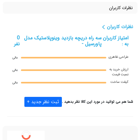
ظرات کاربران
ظرات کاربران
امتیاز کاربران
سه راه دریچه بازدید وینوپلاستیک مدل
0
به :
پاورسیل -
نفر
طراحی ظاهری
عالی
ارزش خريد به
عالی
نسبت قيمت
کیفت ساخت
عالی
ثبت نظر جدید +
ما هم می توانید در مورد این کالا نظر بدهید .