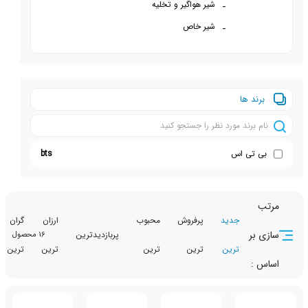
شیر هواگیر و تخلیه
شیر خاص
ها
ی اس
bts
جدید
پرفروش
محبوب
ارزان
گران
تخفیف
پربازدیدترین
16 محصول
ترین
ترین
ترین
ترین
ترین
دار