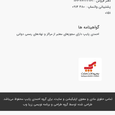
044-4622204
اپ :
0914 480
ینامه ها
 پایپ دارای مجوزهای معتبر از مراکز و نهادهای رسمی دولتی
ی و معنوی اپلیکیشن و سایت، برای گروه
احمدی پایپ
محفوظ می‌باشد.
طراحی شده توسط گروه
طراحی و برنامه نویسی زریا وب