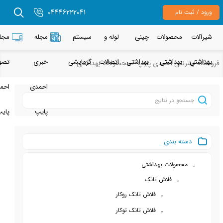
04446222041
م
حصولات
چینی
لوله و
سیستم
مجله
مجله
هداشتی
بهداشتی
اتصالات
گرمایشی
خبری
تصویری
نتی احمدی پایپ
محصولات بهداشتی
احمدی
احمدی
پایپ
پایپ
 بندی
ولات بهداشتی
فلاش تانک
فلاش تانک روکار
فلاش تانک توکار