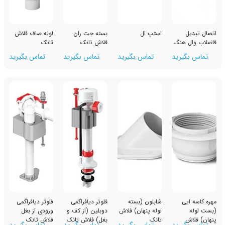
استپ ال
بسته جت ران
لوله صاف فلاش
نگ
فلاش تانک
تانک
رید
تماس بگیرید
تماس بگیرید
تماس بگیرید
شابلون (بسته
فلوتر دیافراگمی
فلوتر دیافراگمی
لوله پنهان) فلاش
دوبلین (از کف و
ورودی از بغل
تانک
بغل) فلاش تانک
فلاش تانک