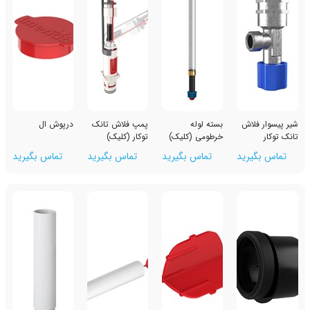
اش
بسته لوله
پمپ فلاش تانک
درپوش ال
خرطومی (کلیک)
توکار (کلیک)
رید
تماس بگیرید
تماس بگیرید
تماس بگیرید