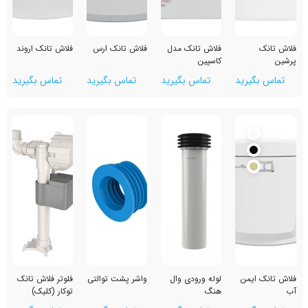
فلاش تانک مدل
فلاش تانک ارس
فلاش تانک اروند
کاسپین
رید
تماس بگیرید
تماس بگیرید
تماس بگیرید
من
لوله ورودی وال
واشر پشت توالتی
فلوتر فلاش تانک
هنگ
توکار (کلیک)