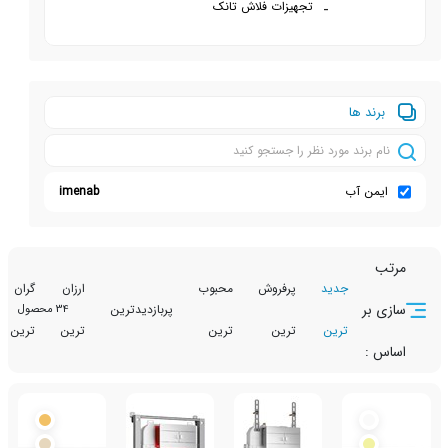
تجهیزات فلاش تانک
ها
آب
imenab
جدید
پرفروش
محبوب
ارزان
گران
تخفیف
پربازدیدترین
34 محصول
ترین
ترین
ترین
ترین
ترین
دار