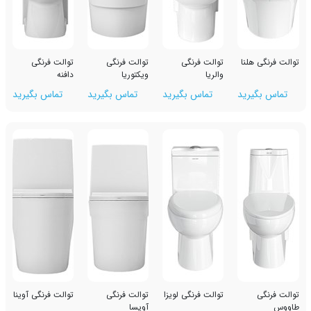
نا
توالت فرنگی
توالت فرنگی
توالت فرنگی
والریا
ویکتوریا
دافنه
رید
تماس بگیرید
تماس بگیرید
تماس بگیرید
توالت فرنگی لویزا
توالت فرنگی
توالت فرنگی آوینا
آویسا