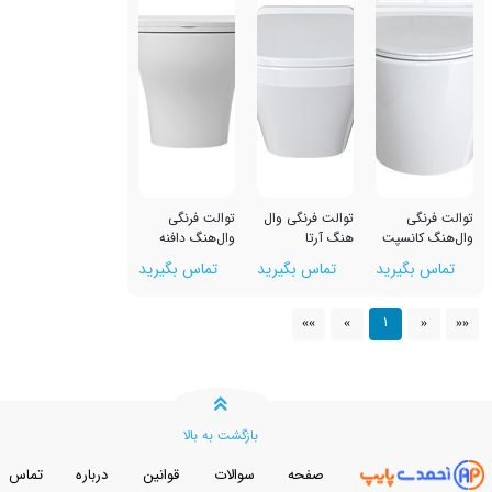
توالت فرنگی وال
توالت فرنگی
پت
هنگ آرتا
وال‌هنگ دافنه
رید
تماس بگیرید
تماس بگیرید
1
»»
»
بازگشت به بالا
صفحه
سوالات
قوانین
درباره
تماس