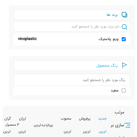
ها
پلاستیک
vinoplastic
 محصول
جدید
پرفروش
محبوب
ارزان
گران
تخفیف
پربازدیدترین
3 محصول
ترین
ترین
ترین
ترین
ترین
دار