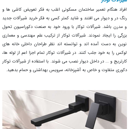
آلات توکار
اد هنگام تعمیر ساختمان مسکونی اغلب به فکر تعویض کاشی ها و
 در و دیوار می افتند و شاید کمتر کسی به فکر خرید شیرآلات جدید
درن باشد. شیرآلات توکار با ورود خود به صنعت دکوراسیون تحول
گی را ایجاد نمودند. شیرآلات توکار از ترکیب علم مهندسی و معماری
ن به دست آمده اند و توانسته اند نظر طراحان داخلی خانه های
س را به خود جلب کنند. در شیرآلات توکار تمام اجزا اعم از لوله ها،
تریج و ... در داخل دیوار نصب می شوند. با استفاده از شیرآلات توکار
ری متفاوت و خاص به آشپزخانه، سرویس بهداشتی و حمام بدهید.