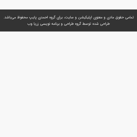
می حقوق مادی و معنوی اپلیکیشن و سایت، برای گروه
احمدی پایپ
محفوظ می‌باشد.
طراحی شده توسط گروه
طراحی و برنامه نویسی زریا وب