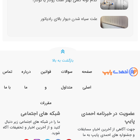
کدام لوله کشی بهتر است روکار یا توکار؟
علت سیاه شدن دیوار بالای رادیاتور
بازگشت به بالا
صفحه
سوالات
قوانین
درباره
تماس
اصلی
متداول
و
ما
با ما
مقررات
ضویت در خبرنامه احمدی
شبکه های اجتماعی
ایپ
ما را در شبکه های اجتماعی زیر دنبال
کنید و از آخرین اخبار و تخفیفات آگاه
هت آگاهی از آخرین اخبار، مسابقات
شوید.
 جشنواره های احمدی پایپ به ما