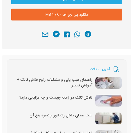
دانلود پی دی اف - 1.08 MB
آخرین مقالات
راهنمای عیب یابی و مشکلات رایج فلاش تانک +
آموزش تعمیر
فلاش تانک دو زمانه چیست و چه مزایایی دارد؟
علت صدای داخل رادیاتور و نحوه رفع آن