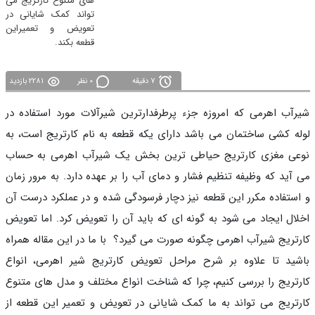
های متنوع کارتریج می
تواند کمک شایانی در
تعویض و تعمیراین
قطعه بکند.
7 دقیقه
0 نظر
2281 بازدید
آب اهرمی که امروزه جزء پرطرفدارترین شیرآلات مورد استفاده در
ه کشی ساختمان می باشد دارای یکه قطعه به نام کارتریج است، به
ی مغزی کارتریج حیاطی ترین بخش یک شیرآب اهرمی به حساب
آید که وظیفه تنظیم فشار و دمای آب را بر عهده دارد. به مرور زمان
ستفاده مکرر این قطعه نیز دچار فرسودگی شده و در عملکرد درست آن
ال ایجاد می شود به گونه ای که باید آن را تعویض کرد. اما تعویض
تریج شیرآب اهرمی چگونه صورت می گیرد؟ با ما در این مقاله همراه
ید تا علاوه بر شرح مراحل تعویض کارتریج شیر اهرمی، انواع
تریج را بررسی کنیم، چرا که شناخت انواع مختلف و مدل های متنوع
تریج می تواند به ما کمک شایانی در تعویض و تعمیر این قطعه از