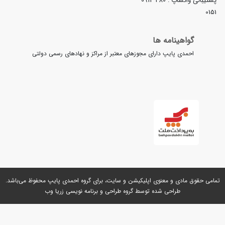
تیبانی واتساپ :
0914 480
01
گواهینامه ها
احمدی پایپ دارای مجوزهای معتبر از مراکز و نهادهای رسمی دولتی
می حقوق مادی و معنوی اپلیکیشن و سایت، برای گروه
احمدی پایپ
محفوظ می‌باشد.
طراحی شده توسط گروه
طراحی و برنامه نویسی زریا وب