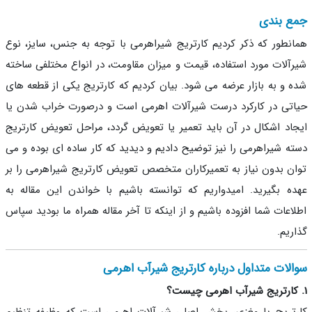
ع بندی
نطور که ذکر کردیم کارتریج شیراهرمی با توجه به جنس، سایز، نوع
آلات مورد استفاده، قیمت و میزان مقاومت، در انواع مختلفی ساخته
 و به بازار عرضه می شود. بیان کردیم که کارتریج یکی از قطعه های
تی در کارکرد درست شیرآلات اهرمی است و درصورت خراب شدن یا
اد اشکال در آن باید تعمیر یا تعویض گردد، مراحل تعویض کارتریج
ه شیراهرمی را نیز توضیح دادیم و دیدید که کار ساده ای بوده و می
ن بدون نیاز به تعمیرکاران متخصص تعویض کارتریج شیراهرمی را بر
ه بگیرید. امیدواریم که توانسته باشیم با خواندن این مقاله به
اعات شما افزوده باشیم و از اینکه تا آخر مقاله همراه ما بودید سپاس
ریم.
لات متداول درباره کارتریج شیرآب اهرمی
تریج یا مغزی، بخش اصلی شیرآلات اهرمی است که وظیفه تنظیم