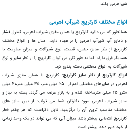
اهرمی بکند.
واع مختلف کارتریج شیرآب اهرمی
نطور که می دانید کارتریج یا همان مغزی شیرآب اهرمی، کنترل فشار
مای آب شیرآب اهرمی را بر عهده دارد، مدل ها و انواع مختلف
تریج از نظر سایز، جنس، قیمت، نوع شیرآلات و میزان مقاومت با
یگر فرق دارند. اما به طور کلی می توان کارتریج را از نظر سایز و نوع
آلات به انواع مختلفی دسته بندی کرد.
اع کارتریج از نظر سایز کارتریج:
کارتریج یا همان مغزی شیرآب
اهرمی در سایزهای مختلفی اعم از : 25 میلی متر، 35 میلی متر،40 میلی
مترو 45 میلی مترساخته شده و به بازار عرضه می گردد. بسته به نیاز و
ز شیرآب اهرمی مورد نظرتان شما می توانید از بین سایز های
لف مناسب ترین آن را برگزینید. قابل ذکراست که هر چقدر قطر
تریج انتخابی بیشتر باشد میزان آبی که می تواند در یک واحد زمانی
خود عبور دهد بیشتر است.