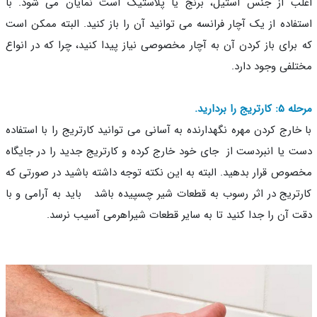
ب از جنس استیل، برنج یا پلاستیک است نمایان می شود. با
فاده از یک آچار فرانسه می توانید آن را باز کنید. البته ممکن است
برای باز کردن آن به آچار مخصوصی نیاز پیدا کنید، چرا که در انواع
لفی وجود دارد.
تریج را بردارید.
خارج کردن مهره نگهدارنده به آسانی می توانید کارتریج را با استفاده
 یا انبردست از جای خود خارج کرده و کارتریج جدید را در جایگاه
وص قرار بدهید. البته به این نکته توجه داشته باشید در صورتی که
تریج در اثر رسوب به قطعات شیر چسپیده باشد باید به آرامی و با
 آن را جدا کنید تا به سایر قطعات شیراهرمی آسیب نرسد.