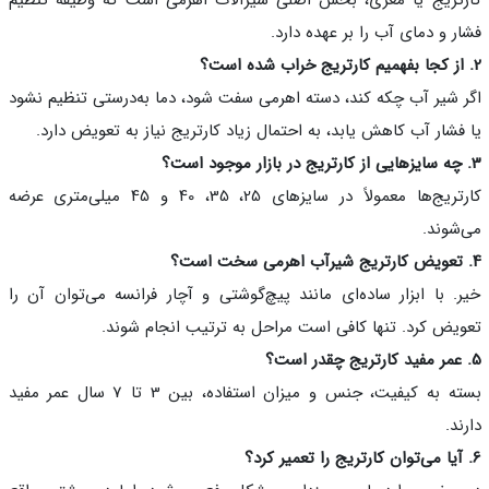
ر و دمای آب را بر عهده دارد.
 شیر آب چکه کند، دسته اهرمی سفت شود، دما به‌درستی تنظیم نشود
فشار آب کاهش یابد، به احتمال زیاد کارتریج نیاز به تعویض دارد.
کارتریج‌ها معمولاً در سایزهای 25، 35، 40 و 45 میلی‌متری عرضه
شوند.
. با ابزار ساده‌ای مانند پیچ‌گوشتی و آچار فرانسه می‌توان آن را
یض کرد. تنها کافی است مراحل به ترتیب انجام شوند.
بسته به کیفیت، جنس و میزان استفاده، بین 3 تا 7 سال عمر مفید
ند.