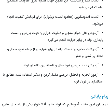
تست هیدرواستاتیک: این آزمون‌ جهت اندازه‌ گیری مقاومت ایستایی
لوله انجام می شود.
تست آندوسکوپی (بعلاوه تست ویژوال): برای آزمایش کیفیت انجام
می‌شود.
آزمایش های دوام سنجی و عملیات حرارتی: جهت بررسی و تست
پایداری لوله در برابر حرارت انجام می‌گیرد.
آزمایشات مکانیکی: تست لوله در برابر شرایطی از جمله نفخ، سختی،
شعله ور شدن و تنش
آزمایش دانه: بررسی نبود خلل و فاصله بین دانه ای لوله
آزمون تجزیه و تحلیل: بررسی مقدار کربن و منگنز استفاده شده مطابق با
استاندارد در فولاد لوله
م پایانی
پایان این مقاله آموختیم که لوله های آتشخوار یکی از راه حل هایی