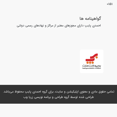
01
گواهینامه ها
احمدی پایپ دارای مجوزهای معتبر از مراکز و نهادهای رسمی دولتی
می حقوق مادی و معنوی اپلیکیشن و سایت، برای گروه
احمدی پایپ
محفوظ می‌باشد.
طراحی شده توسط گروه
طراحی و برنامه نویسی زریا وب