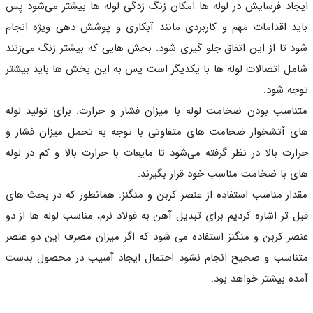
اد فرسایش در لوله ها امکان زنگ زدگی لوله ها بیشتر می‌شود پس
د اقدامات مهم و کاربردی مانند آبکاری و پوشش دهی ویژه انجام
 تا از این اتفاق جلو گیری شود. بخش هایی که بیشتر زنگ می‌زنند
ل اتصالات لوله ها با یکدیگر است پس به این بخش ها باید بیشتر
ه شود.
اسب بودن ضخامت لوله با میزان فشار و حرارت: برای تولید لوله
 آتشخوار ضخامت های متفاوتی با توجه به تحمل میزان فشار و
رت بالا در نظر گرفته می‌شود تا مایعات با حرارت بالا و کم در لوله
 با ضخامت مناسب خود قرار بگیرند.
ار مناسب استفاده از عنصر کربن و منگنز: همانطور که در بحث های
 تر اشاره کردیم برای تبدیل آهن به فولاد نرم، مناسب لوله ها از دو
ر کربن و منگنز استفاده می شود که اگر میزان مصرف این دو عنصر
اسب و صحیح انجام نشود احتمال ایجاد آسیب در محصول بدست
ه بیشتر خواهد بود.