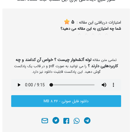
5
امتیازات دریافتی این مقاله :
شما چه امتیازی به این مقاله می دهید؟
5
4
3
2
1
لوله آتشخوار چیست ؟ خواص آن کدامند و چه
تمامی متن مقاله
کاربردهایی دارند ؟
را می توانید به صورت pdf و در قالب یک پادکست
گوش دهید. این پادکست قابلیت دانلود نیز دارد.
دانلود فایل صوتی - 8.46 MB