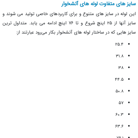
ز های متفاوت لوله های آتشخوار
 لوله در سایز های متنوع و برای کاربردهای خاصی تولید می شوند و
سایز آنها از ۲۵ اینچ شروع و تا ۷۶ اینچ ادامه می یابد. متداول ترین
ز هایی که در ساختار لوله های آتشخوار بکار می‌رود عبارتند از:
۲۵.۴
۳۱.۸
۳۸
۴۴.۵
۵۰.۸
۵۷
۶۰.۳
۶۳.۶