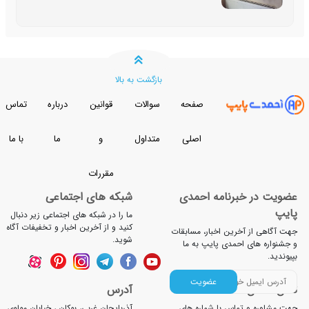
بازگشت به بالا
صفحه
سوالات
قوانین
درباره
تماس
اصلی
متداول
و
ما
با ما
مقررات
ضویت در خبرنامه احمدی
شبکه های اجتماعی
ایپ
ما را در شبکه های اجتماعی زیر دنبال
کنید و از آخرین اخبار و تخفیفات آگاه
ت آگاهی از آخرین اخبار، مسابقات
شوید.
جشنواره های احمدی پایپ به ما
یوندید.
عضویت
لفن تماس
آدرس
ت مشاوره و تماس با شماره های
آذربایجان غربی، بوکان ، خیابان مولوی