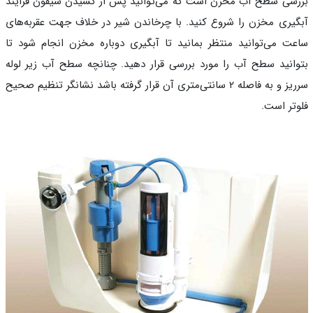
سی سطح آب مخزن است که می‌توانید پس از کشیدن سیفون فرایند
یری مخزن را شروع کنید. با چرخاندن شیر در خلاف جهت عقربه‌های
ت می‌توانید منتظر بمانید تا آبگیری دوباره مخزن انجام شود تا
انید سطح آب را مورد بررسی قرار دهید. چنانچه سطح آب زیر لوله
سرریز و به فاصله ۲ سانتی‌متری آن قرار گرفته باشد نشانگر تنظیم صحیح
تر است.