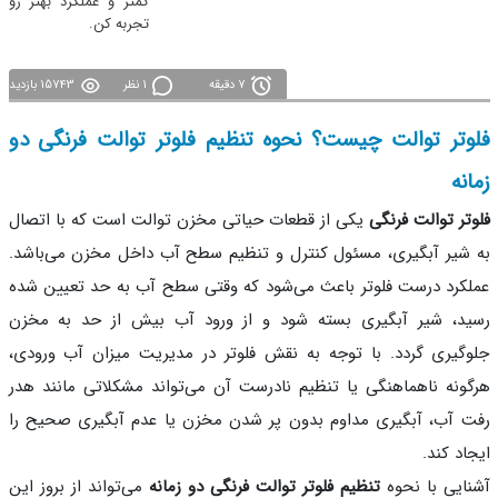
کمتر و عملکرد بهتر رو
تجربه کن.
7 دقیقه
1 نظر
15743 بازدید
وتر توالت چیست؟ نحوه تنظیم فلوتر توالت فرنگی دو
نه
تر توالت فرنگی
یکی از قطعات حیاتی مخزن توالت است که با اتصال
شیر آبگیری، مسئول کنترل و تنظیم سطح آب داخل مخزن می‌باشد.
کرد درست فلوتر باعث می‌شود که وقتی سطح آب به حد تعیین شده
د، شیر آبگیری بسته شود و از ورود آب بیش از حد به مخزن
گیری گردد. با توجه به نقش فلوتر در مدیریت میزان آب ورودی،
ونه ناهماهنگی یا تنظیم نادرست آن می‌تواند مشکلاتی مانند هدر
 آب، آبگیری مداوم بدون پر شدن مخزن یا عدم آبگیری صحیح را
اد کند.
ایی با نحوه
تنظیم فلوتر توالت فرنگی دو زمانه
می‌تواند از بروز این