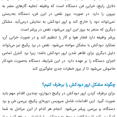
یل رایج، خرابی فن دستگاه است که وظیفه تخلیه گازهای مضر به
ون را دارد. در صورت بروز نقص در این فن، دستگاه به‌درستی
‌تواند دود را خارج کند و ارور دودکش به نمایش درمی‌آید. مشکل
ری که منجر به بروز این ارور می‌شود، نقص در پرشر است.
ر وظیفه دارد فشار هوا و گاز را تنظیم کند و در صورت خرابی آن،
کرد دودکش با مشکل مواجه می‌شود. نقص در برد پکیج نیز می‌تواند
ل دیگری برای ظاهر شدن ارور دودکش باشد؛ زیرا برد کنترل تمامی
ای دستگاه را بر عهده دارد. در این شرایط، دستگاه به‌صورت خودکار
وش می‌شود تا از بروز خطرات جدی جلوگیری کند.
نه مشکل ارور دودکش را برطرف کنیم؟
ی برطرف کردن ارور دودکش در پکیج دیواری، چندین اقدام مهم باید
ت گیرد. این اقدامات شامل سرویس دوره‌ای پکیج، بررسی فن و برد
گاه، و بررسی پرشر می‌شود. انجام هر کدام از این مراحل به شما
 می‌کند تا مشکلات مربوط به دودکش را شناسایی و رفع کنید و از