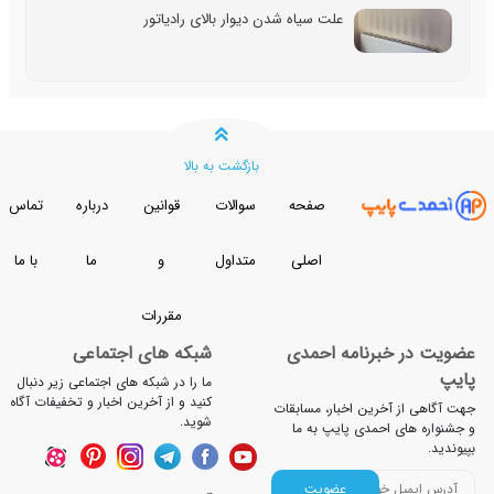
علت سیاه شدن دیوار بالای رادیاتور
بازگشت به بالا
صفحه
سوالات
قوانین
درباره
تماس
اصلی
متداول
و
ما
با ما
مقررات
ضویت در خبرنامه احمدی
شبکه های اجتماعی
ایپ
ما را در شبکه های اجتماعی زیر دنبال
کنید و از آخرین اخبار و تخفیفات آگاه
ت آگاهی از آخرین اخبار، مسابقات
شوید.
جشنواره های احمدی پایپ به ما
یوندید.
عضویت