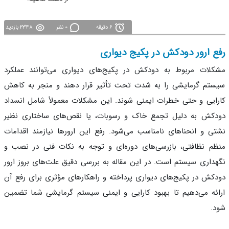
6 دقیقه
0 نظر
2348 بازدید
ع ارور دودکش در پکیج دیواری
لات مربوط به دودکش در پکیج‌های دیواری می‌توانند عملکرد
تم گرمایشی را به شدت تحت تأثیر قرار دهند و منجر به کاهش
ایی و حتی خطرات ایمنی شوند. این مشکلات معمولاً شامل انسداد
کش به دلیل تجمع خاک و رسوبات، یا نقص‌های ساختاری نظیر
ی و انحناهای نامناسب می‌شود. رفع این ارورها نیازمند اقدامات
م نظافتی، بازرسی‌های دوره‌ای و توجه به نکات فنی در نصب و
داری سیستم است. در این مقاله به بررسی دقیق علت‌های بروز ارور
کش در پکیج‌های دیواری پرداخته و راهکارهای مؤثری برای رفع آن
ئه می‌دهیم تا بهبود کارایی و ایمنی سیستم گرمایشی شما تضمین
.