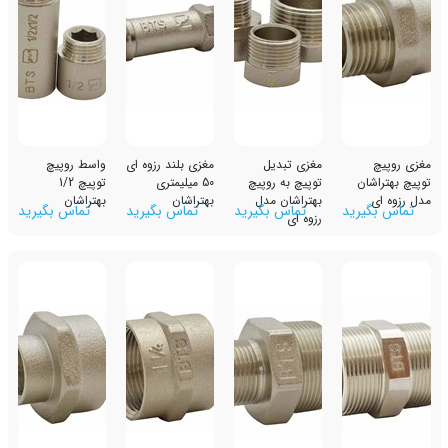
مغزی تبدیل
مغزی بلند رزوه ای
واسط روپیچ
ن
توپیچ به روپیچ
50 میلیمتری
توپیچ 1/2
بهتراشان مدل
بهتراشان
بهتراشان
رید
تماس بگیرید
تماس بگیرید
تماس بگیرید
رزوه ای