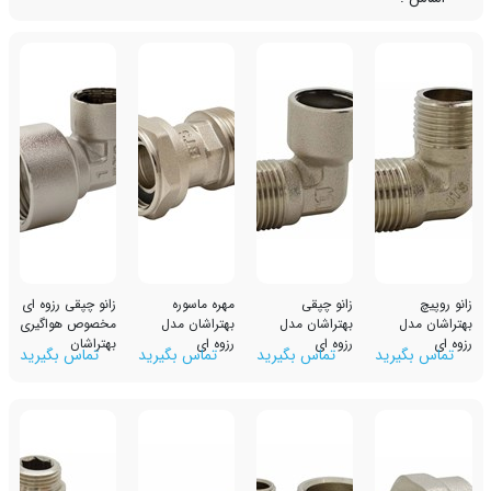
زانو چپقی
مهره ماسوره
زانو چپقی رزوه ای
بهتراشان مدل
بهتراشان مدل
مخصوص هواگیری
رزوه ای
رزوه ای
بهتراشان
رید
تماس بگیرید
تماس بگیرید
تماس بگیرید