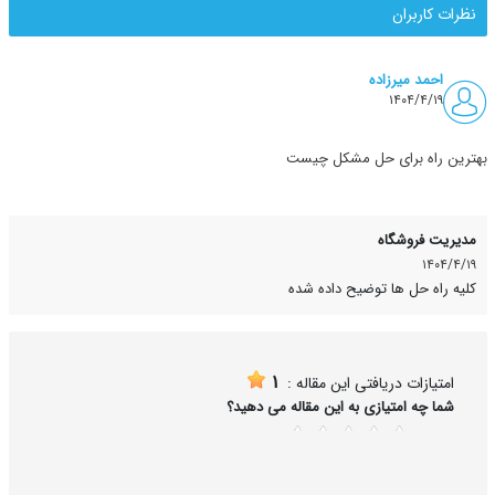
رات کاربران
احمد میرزاده
۱۴۰۴/۴/۱۹
رین راه برای حل مشکل چیست
یریت فروشگاه
۱۴۰۴/۴/
یه راه حل ها توضیح داده شده
1
امتیازات دریافتی این مقاله :
شما چه امتیازی به این مقاله می دهید؟
5
4
3
2
1