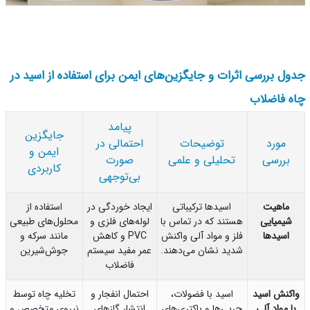
ل بررسی اثرات و جایگزین‌های ایمن برای استفاده از اسید در
 فاضلاب
پیامد
جایگزین
مورد
توضیحات
احتمالی در
ایمن و
بررسی
تحلیلی و علمی
صورت
کاربردی
بی‌توجهی
ماهیت
اسیدها ترکیباتی
ایجاد خوردگی در
استفاده از
شیمیایی
هستند که در تماس با
لوله‌های فلزی و
محلول‌های طبیعی
اسیدها
فلز و مواد آلی واکنش
PVC و کاهش
مانند سرکه و
شدید نشان می‌دهند.
عمر مفید سیستم
جوش‌شیرین
فاضلاب
کنش اسید
اسید با فضولات،
احتمال انفجار و
تخلیه چاه توسط
ا مواد آلی
چربی‌ها و باکتری‌های
انتشار گازهای
نیروی متخصص و